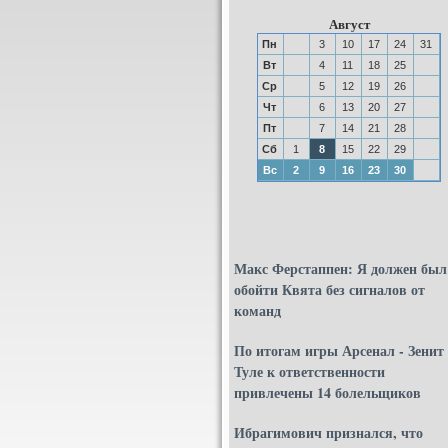
Август
Пн
3
10
17
24
31
Вт
4
11
18
25
Ср
5
12
19
26
Чт
6
13
20
27
Пт
7
14
21
28
Сб
1
8
15
22
29
Вс
2
9
16
23
30
Макс Ферстаппен: Я должен был
обойти Квята без сигналов от
команд
По итогам игры Арсенал - Зенит
Туле к ответственности
привлечены 14 болельщиков
Ибрагимович признался, что