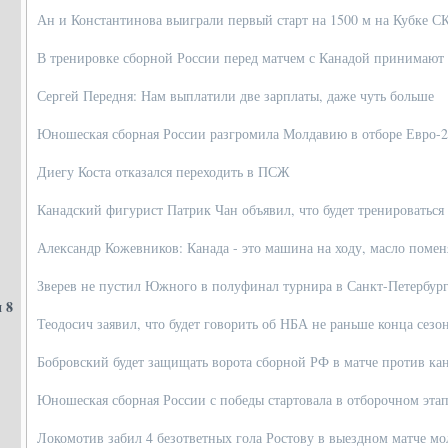
Ан и Константинова выиграли первый старт на 1500 м на Кубке С
В тренировке сборной России перед матчем с Канадой принимают 
Сергей Передня: Нам выплатили две зарплаты, даже чуть больше
Юношеская сборная России разгромила Молдавию в отборе Евро-
Диегу Коста отказался переходить в ПСЖ
Канадский фигурист Патрик Чан объявил, что будет тренироватьс
Александр Кожевников: Канада - это машина на ходу, масло поме
Зверев не пустил Южного в полуфинал турнира в Санкт-Петербур
 8
Теодосич заявил, что будет говорить об НБА не раньше конца сезо
Бобровский будет защищать ворота сборной РФ в матче против ка
Юношеская сборная России с победы стартовала в отборочном эта
Локомотив забил 4 безответных гола Ростову в выездном матче м