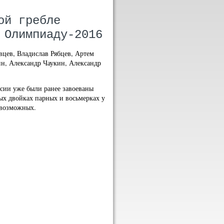
ой гребле
 Олимпиаду-2016
вцев, Владислав Рябцев, Артем
ин, Александр Чаукин, Александр
ссии уже были ранее завоеваны
ных двойках парных и восьмерках у
 возможных.