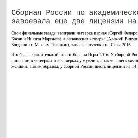
Сборная России по академическ
завоевала еще две лицензии на
Свои финальные заезды выиграли четверка парная (Сергей Федоро
Косов и Никита Моргачев) и легковесная четверка (Алексей Викул
Богдашин и Максим Телицын), завоевав путевки на Игры-2016.
Это был заключительный этап отбора на Игры-2016. У сборной Ро
лицензии в четверках и восьмерках у мужчин, а также в легковес
женщин. Таким образом, у сборной России шесть лицензий из 14