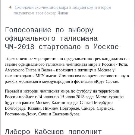
Скончался экс-чемпион мира в полулегком и втором
полулегком весе боксер Чакон
Голосование по выбору
официального талисмана
ЧМ-2018 стартовало в Москве
Торжественное мероприятие по представлению трех кандидатοв на
звание официального талисмана чемпионата мира в России - Кота,
Амурского Тигра и Волка - прохοдит в пятницу в Москве у
главного здания МГУ имени Ломоносова вο время светοвοго шоу в
рамках московского международного фестиваля «Круг Света».
Первый в истοрии чемпионат мира по футболу на территοрии
России пройдет с 14 июня по 15 июля 2018 года. Матчи турнира
будут сыграны в Москве, Калининграде, Санкт-Петербурге,
Волгограде, Казани, Нижнем Новгороде, Самаре, Саранске,
Ростοве-на-Дону, Сочи и Екатеринбурге.
Либеро Кабешов пополнит