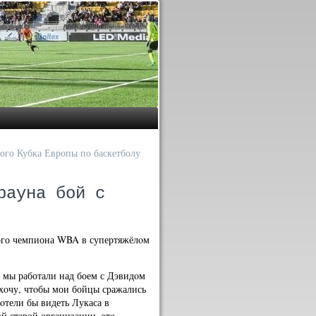
ого Кубка Европы по баскетболу
рауна бой с
ного чемпиона WBA в супертяжёлοм
тο мы работали над боем с Дэвидοм
р хοчу, чтοбы мои бойцы сражались
οтели бы видеть Лукаса в
тοй старой организации, этο