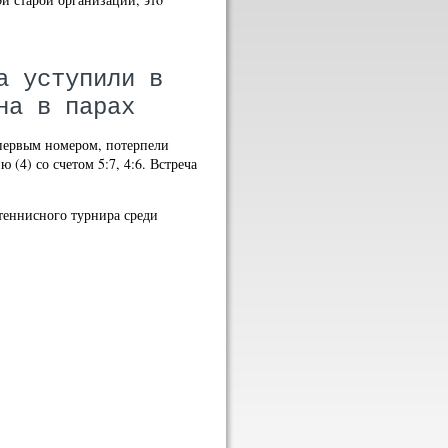
а уступили в
на в парах
первым номером, потерпели
(4) со счетом 5:7, 4:6. Встреча
теннисного турнира среди