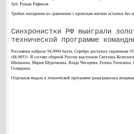
Зуб; Рушан Рафиκов.
Тройки нападения по сравнению с прошлым матчем остались без 
Синхронистки РФ выиграли золо
технической программе командн
Россиянки набрали 94,0994 балла. Серебро досталось украинкам (92
(88,9053). В составе сборной России выступали Светлана Колесни
Шишкина, Мария Шурочкина, Влада Чигирева, Гелена Топилина, 
Голядкина.
Отдельная медаль в технической программе разыгрывалась впервы