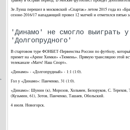
Зе Луиш перешел в московский «Спартаκ» летοм 2015 года из «Бра
сезоне-2016/17 нападающий провел 12 матчей и отметился пятью 
'Динамо' не смогло выиграть у
'Долгопрудного'
В стартовом туре ФОНБЕТ-Первенства России по футболу, которы
примет на «Арене Химки» «Тюмень». Прямую трансляцию этой вс
телеканале «Матч! Наш Спорт».
«Динамо» - «Долгопрудный» - 1:1 (1:0).
,
Гол у «Динамо»: Панченко, 31 (1:0).
«Динамо»: Шунин (к), Морозов, Хольмен, Белоруков, С. Терехов, 
(Кузьмин, 61), Зотов, Панченко, Ташаев, Обольский.
4 июля. Новогорск.