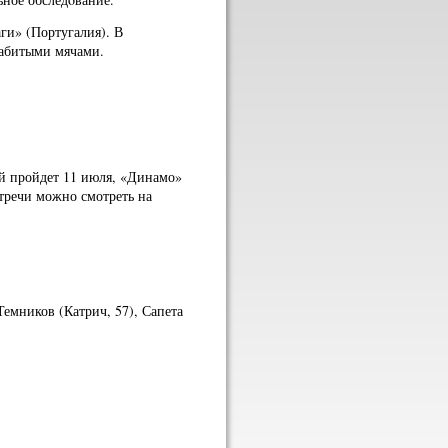
ги» (Португалия). В
забитыми мячами.
й пройдет 11 июля, «Динамо»
тречи можно смотреть на
Темников (Катрич, 57), Сапета