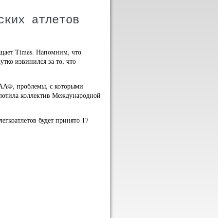
ских атлетов
бщает Times. Напомним, что
тко извинился за то, что
ИААФ, проблемы, с которыми
сплотила коллектив Международной
егкоатлетов будет принято 17