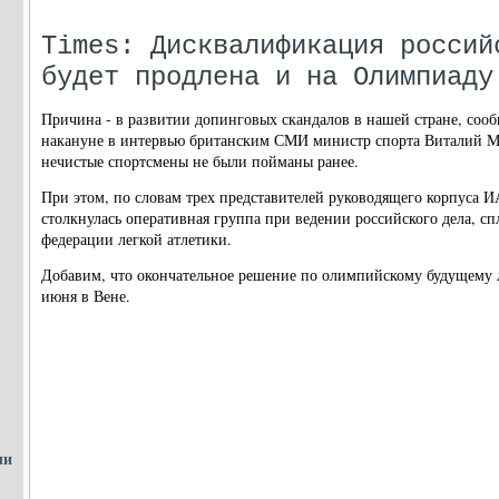
Times: Дисквалификация россий
будет продлена и на Олимпиаду
Причина - в развитии допинговых скандалов в нашей стране, соо
накануне в интервью британским СМИ министр спорта Виталий Му
нечистые спортсмены не были пойманы ранее.
При этом, по словам трех представителей руководящего корпуса 
столкнулась оперативная группа при ведении российского дела, 
федерации легкой атлетики.
Добавим, что окончательное решение по олимпийскому будущему л
июня в Вене.
ли