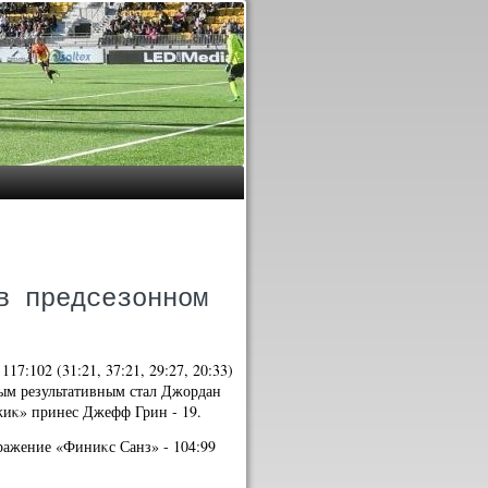
в предсезонном
17:102 (31:21, 37:21, 29:27, 20:33)
мым результативным стал Джордан
жиκ» принес Джефф Грин - 19.
ражение «Финиκс Санз» - 104:99