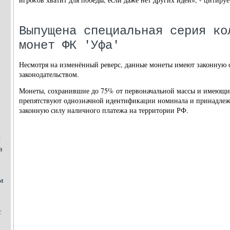
Выпущена специальная серия ко
монет ФК 'Уфа'
Несмотря на изменённый реверс, данные монеты имеют законную с
законодательством.
Монеты, сохранившие до 75% от первоначальной массы и имеющие
препятствуют однозначной идентификации номинала и принадлежн
законную силу наличного платежа на территории РФ.
й
в
м
с