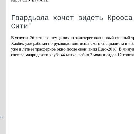
Гвардьола хочет видеть Крооса
Сити'
В услугах 26-летнего немца лично заинтересован новый главный т
Хавбек уже работал по руководством испанского специалиста в «Б
уже в летнее трасферное окно после окончания Euro-2016. В мину
составе мадридского клуба 44 матча, забил 2 мяча и отдал 12 голев
ан