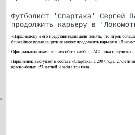
Футболист 'Спартака' Сергей П
продолжить карьеру в 'Локомот
«Паршивлюку и его представителям дали понять, что игрок больш
ближайшее время защитник может продолжить карьеру в «Локомоти
Официальных комментариев обеих клубов ТАСС пока получить не 
Паршивлюк выступает в составе «Спартака» с 2007 года. 27-летни
красно-белых 157 матчей и забил три гола.
и