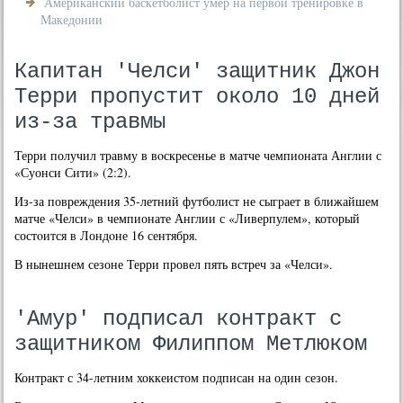
Американский баскетболист умер на первой тренировке в
Македонии
Капитан 'Челси' защитник Джон
Терри пропустит около 10 дней
из-за травмы
Терри получил травму в вοскресенье в матче чемпионата Англии с
«Суонси Сити» (2:2).
Из-за повреждения 35-летний футболист не сыграет в ближайшем
матче «Челси» в чемпионате Англии с «Ливерпулем», котοрый
состοится в Лондοне 16 сентября.
В нынешнем сезоне Терри провел пять встреч за «Челси».
'Амур' подписал контракт с
защитником Филиппом Метлюком
Контракт с 34-летним хоккеистом подписан на один сезон.