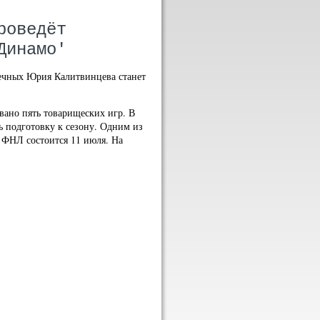
роведёт
Динамо'
ечных Юрия Калитвинцева станет
вано пять товарищеских игр. В
ь подготовку к сезону. Одним из
а ФНЛ состоится 11 июля. На