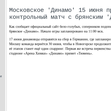
Московское 'Динамо' 15 июня п
контрольный матч с брянским '
Как сообщает официальный сайт бело-голубых, соперником подоп
брянское «Динамо». Начало игры запланировано на 11:00 мск.
17 июня динамовцы отправятся на сбор в Германию, где запланиро
Москву команда вернётся 30 июня, чтобы в Новогорске продолжит
её этапов станет ещё один спарринг. Первая же встреча первенств
стадионе «Арена Химки» «Динамо» примет «Тюмень».
е