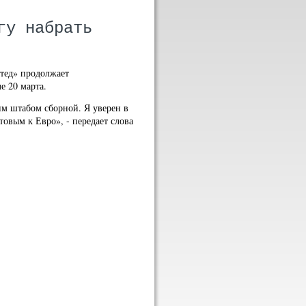
гу набрать
тед» продолжает
е 20 марта.
им штабом сборной. Я уверен в
товым к Евро», - передает слова