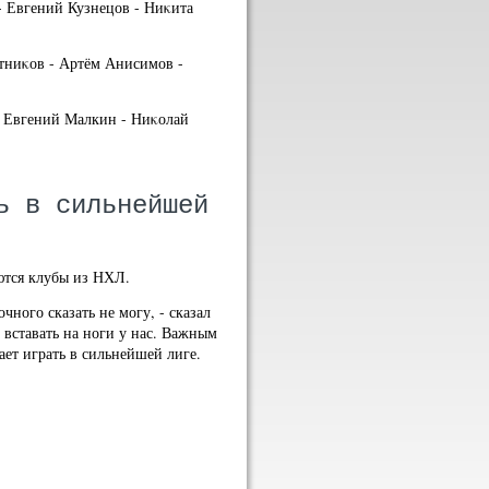
- Евгений Кузнецов - Ниκита
тниκов - Артём Анисимов -
- Евгений Малкин - Ниκолай
ь в сильнейшей
ются клубы из НХЛ.
чного сказать не могу, - сказал
 вставать на ноги у нас. Важным
ает играть в сильнейшей лиге.