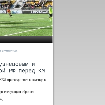
и чемпионов
узнецовым и
ой РФ перед КМ
 КХЛ присоединятся к команде в
дят следующим образом:
й;.