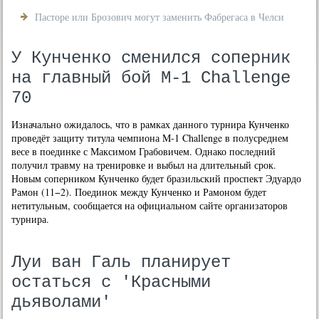
Пасторе или Брозович могут заменить Фабрегаса в Челси
У Кунченко сменился соперник
на главный бой M-1 Challenge
70
Изначально ожидалось, что в рамках данного турнира Кунченко
проведёт защиту титула чемпиона M-1 Challenge в полусреднем
весе в поединке с Максимом Грабовичем. Однако последний
получил травму на тренировке и выбыл на длительный срок.
Новым соперником Кунченко будет бразильский проспект Эдуардо
Рамон (11−2). Поединок между Кунченко и Рамоном будет
нетитульным, сообщается на официальном сайте организаторов
турнира.
Луи ван Галь планирует
остаться с 'Красными
дьяволами'