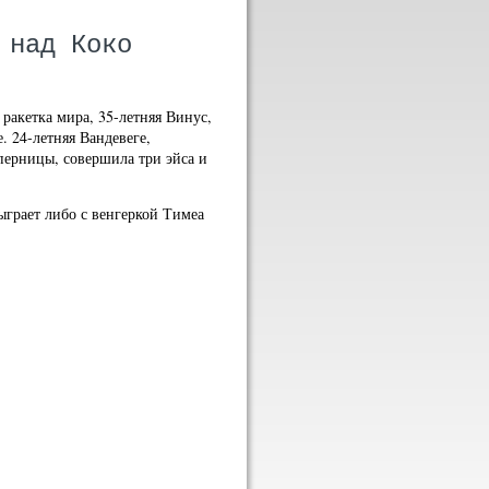
 над Коко
 ракетка мира, 35-летняя Винус,
. 24-летняя Вандевеге,
перницы, совершила три эйса и
сыграет либо с венгеркой Тимеа