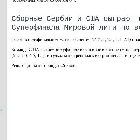
Сборные Сербии и США сыграют 
Суперфинала Мировой лиги по в
Сербы в полуфинальном матче со счетом 7:4 (2:1, 2:1, 1:1, 2:1) по
Команда США в своем полуфинале в основное время не смогла пер
(5:2, 1:3, 4:5, 1:1), и судьба матча решилась в серии пенальти, где
Решающий матч пройдет 26 июня.
ни