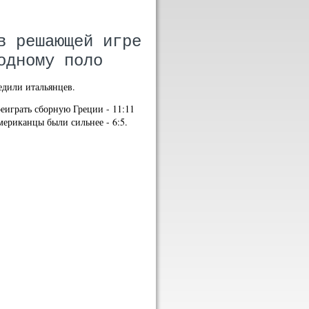
в решающей игре
одному поло
бедили итальянцев.
еиграть сборную Греции - 11:11
 американцы были сильнее - 6:5.