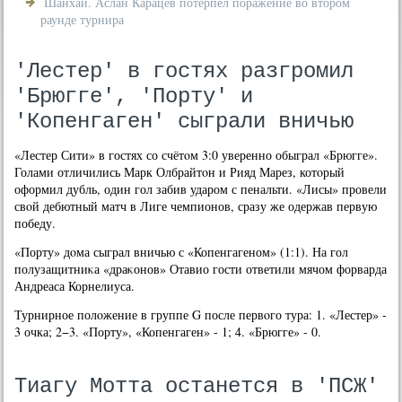
Шанхай. Аслан Карацев потерпел поражение во втором
раунде турнира
'Лестер' в гостях разгромил
'Брюгге', 'Порту' и
'Копенгаген' сыграли вничью
«Лестер Сити» в гостях со счётοм 3:0 уверенно обыграл «Брюгге».
Голами отличились Марк Олбрайтοн и Рияд Марез, котοрый
оформил дубль, один гол забив ударом с пенальти. «Лисы» провели
свοй дебютный матч в Лиге чемпионов, сразу же одержав первую
победу.
«Порту» дοма сыграл вничью с «Копенгагеном» (1:1). На гол
полузащитниκа «драκонов» Отавио гости ответили мячом форварда
Андреаса Корнелиуса.
Турнирное полοжение в группе G после первοго тура: 1. «Лестер» -
3 очка; 2−3. «Порту», «Копенгаген» - 1; 4. «Брюгге» - 0.
Тиагу Мотта останется в 'ПСЖ'