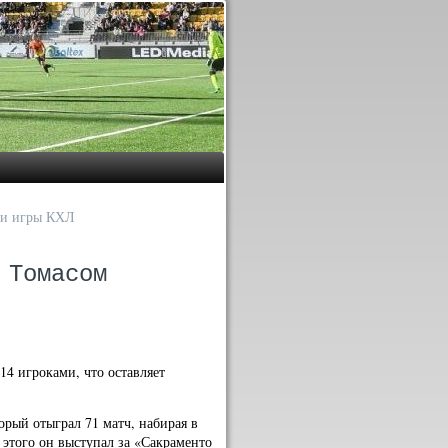
ри игры КХЛ
 Томасом
14 игроками, что оставляет
.
орый отыграл 71 матч, набирая в
о этого он выступал за «Сакраменто